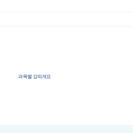
과목별 강의개요
입학본부