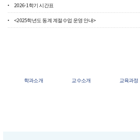
2026-1학기 시간표
<2025학년도 동계 계절수업 운영 안내>
학과소개
교수소개
교육과정
학사일정
미래융합학부