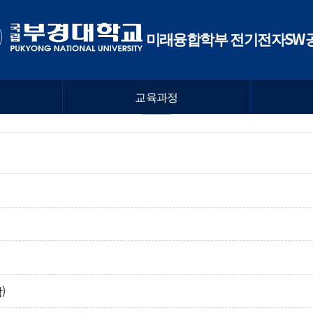
미래융합학부 전기전자SW
교육과정
)