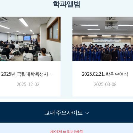
학과앨범
2025년 국립대학육성사업 인공지능, IOT 활용기술 역량 강화
2025.02.21. 학위수여식
2025-12-02
2025-03-08
교내 주요사이트
개인정보처리방침